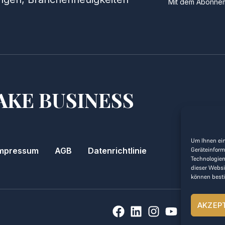
Mit dem Abonnem
AKE BUSINESS
Um Ihnen ein
mpressum
AGB
Datenrichtlinie
Geräteinform
Technologien
dieser Websi
können best
AKZEP