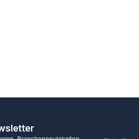
wsletter
hungen, Branchenneuigkeiten