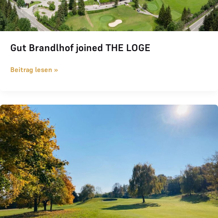
Gut Brandlhof joined THE LOGE
Beitrag lesen »
GC HAINBURG joined THE LOGE