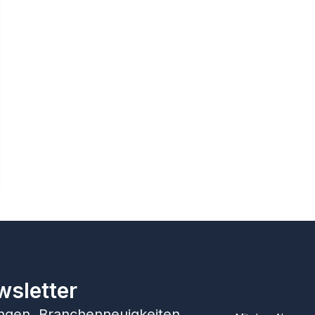
wsletter
hungen, Branchenneuigkeiten