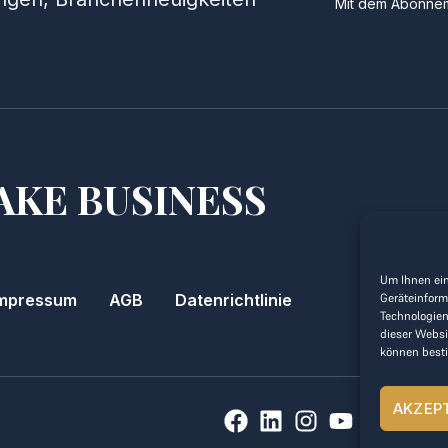
Mit dem Abonnem
AKE BUSINESS
Um Ihnen ein
Geräteinform
mpressum
AGB
Datenrichtlinie
Technologien
dieser Websi
können best
AKZEP