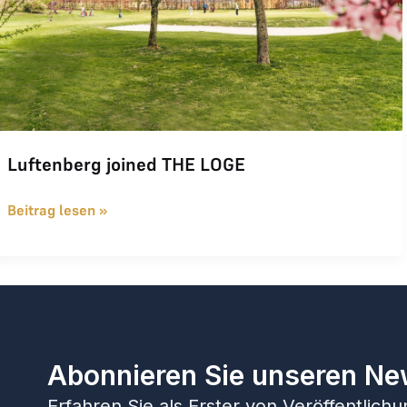
Luftenberg joined THE LOGE
Beitrag lesen »
Abonnieren Sie unseren Ne
Erfahren Sie als Erster von Veröffentlic