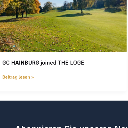
GC HAINBURG joined THE LOGE
Beitrag lesen »