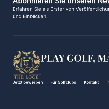
Abonnieren Sie unseren Ne
Erfahren Sie als Erster von Veröffentlic
und Einblicken.
PLAY GOLF, M
Jetzt bewerben
Für Golfclubs
Kontakt
I