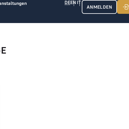
anstaltungen
ANMELDEN
GE