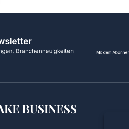
wsletter
hungen, Branchenneuigkeiten
Mit dem Abonnem
AKE BUSINESS