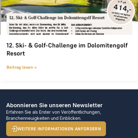
12. Ski- & Golf-Challenge im Dolomitengolf
Resort
Beitrag lesen »
Abonnieren Sie unseren Newsletter
Erfahren Sie als Erster von Veröffentlichungen,
Branchenneuigkeiten und Einblicken.
WEITERE INFORMATIONEN ANFORDERN