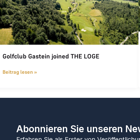
Golfclub Gastein joined THE LOGE
Beitrag lesen »
Abonnieren Sie unseren Ne
Erfahren Sie als Erster von Veröffentlic