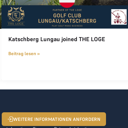
Katschberg Lungau joined THE LOGE
Beitrag lesen »
WEITERE INFORMATIONEN ANFORDERN