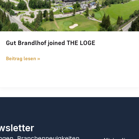
Gut Brandlhof joined THE LOGE
Beitrag lesen »
wsletter
hungen, Branchenneuigkeiten