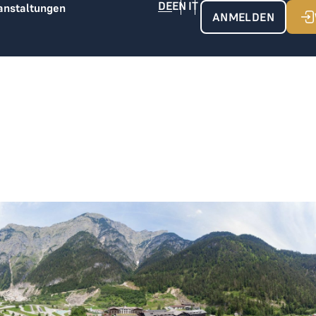
anstaltungen
ANMELDEN
Gut Brandlhof joined THE LOGE