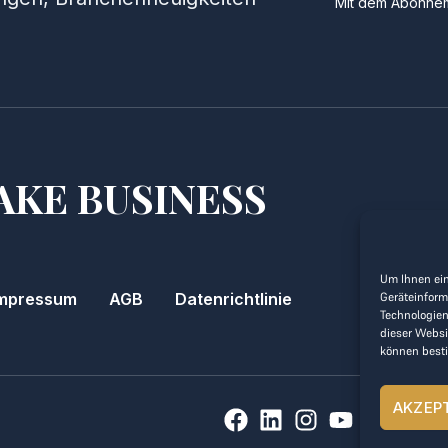
Mit dem Abonnem
AKE BUSINESS
Um Ihnen ein
Geräteinform
mpressum
AGB
Datenrichtlinie
Technologien
dieser Websi
können best
AKZEP