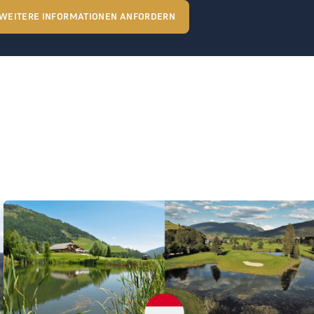
WEITERE INFORMATIONEN ANFORDERN
Katschberg Lungau joined THE LOGE