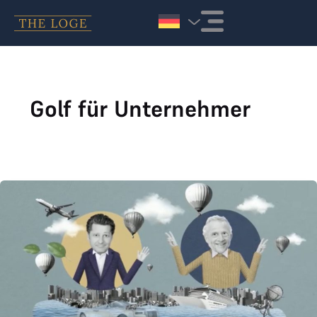
Zum Inhalt springen
Golf für Unternehmer
Erklärvideo über THE LOGE