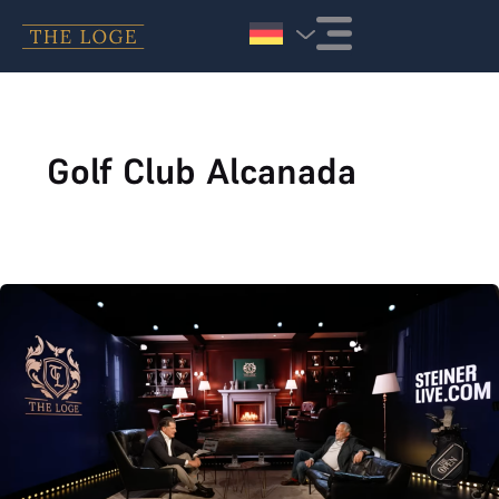
Zum Inhalt springen
Golf Club Alcanada
Kamingespräch 2026