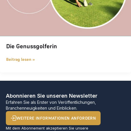
Die Genussgolferin
Beitrag lesen »
Abonnieren Sie unseren Newsletter
Erfahren Sie als Erster von Veröffentlichungen,
Branchenneuigkeiten und Einblicken.
WEITERE INFORMATIONEN ANFORDERN
Mit dem Abonnement akzeptieren Sie unsere