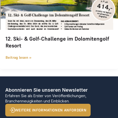
12. Ski- & Golf-Challenge im Dolomitengolf
Resort
Beitrag lesen »
Abonnieren Sie unseren Newsletter
Erfahren Sie als Erster von Veröffentlichungen,
Branchenneuigkeiten und Einblicken.
WEITERE INFORMATIONEN ANFORDERN