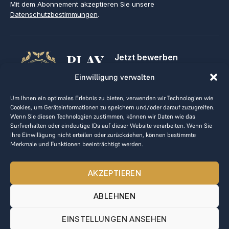
Mit dem Abonnement akzeptieren Sie unsere
Datenschutzbestimmungen
.
PLAY
Jetzt bewerben
Für Golfclubs
GOLF,
Einwilligung verwalten
Kontakt
Impressum
MAKE
Um Ihnen ein optimales Erlebnis zu bieten, verwenden wir Technologien wie
AGB
Cookies, um Geräteinformationen zu speichern und/oder darauf zuzugreifen.
BUSINESS
Datenrichtlinie
Wenn Sie diesen Technologien zustimmen, können wir Daten wie das
Surfverhalten oder eindeutige IDs auf dieser Website verarbeiten. Wenn Sie
kontakt@the-loge.com
Ihre Einwilligung nicht erteilen oder zurückziehen, können bestimmte
Merkmale und Funktionen beeinträchtigt werden.
Unser freundliches Team hilft Ihnen gerne weiter.
+43 676 944 44 81
AKZEPTIEREN
Mo-Fr von 8:00 bis 17:00 Uhr.
ABLEHNEN
© 2025 The LOGE. Alle Rechte vorbehalten.
EINSTELLUNGEN ANSEHEN