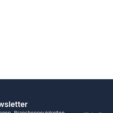
wsletter
hungen, Branchenneuigkeiten