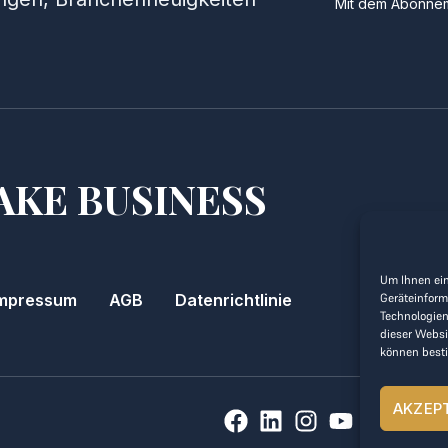
Mit dem Abonnem
AKE BUSINESS
Um Ihnen ein
mpressum
AGB
Datenrichtlinie
Geräteinform
Technologien
dieser Websi
können best
AKZEP