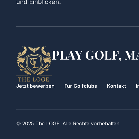
und Einblicken.
PLAY GOLF, M
Jetzt bewerben
Für Golfclubs
Kontakt
I
© 2025 The LOGE. Alle Rechte vorbehalten.