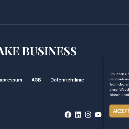
AKE BUSINESS
Um Ihnen ein
Geräteinform
mpressum
AGB
Datenrichtlinie
Technologien
dieser Websi
können best
AKZEP