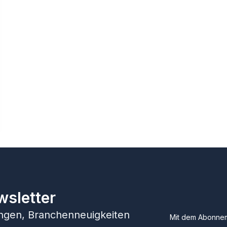
wsletter
hungen, Branchenneuigkeiten
Mit dem Abonnem