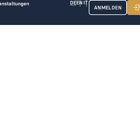
anstaltungen
ANMELDEN
 GRUBER Golfreisen