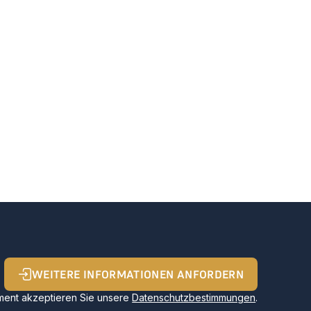
WEITERE INFORMATIONEN ANFORDERN
ent akzeptieren Sie unsere
Datenschutzbestimmungen
.