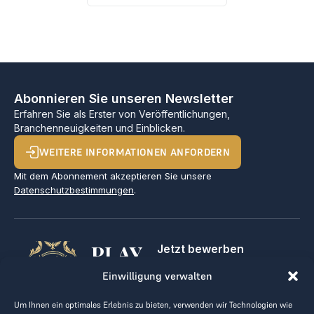
Abonnieren Sie unseren Newsletter
Erfahren Sie als Erster von Veröffentlichungen,
Branchenneuigkeiten und Einblicken.
WEITERE INFORMATIONEN ANFORDERN
Mit dem Abonnement akzeptieren Sie unsere
Datenschutzbestimmungen
.
PLAY
Jetzt bewerben
Für Golfclubs
GOLF,
Einwilligung verwalten
Kontakt
Impressum
MAKE
Um Ihnen ein optimales Erlebnis zu bieten, verwenden wir Technologien wie
AGB