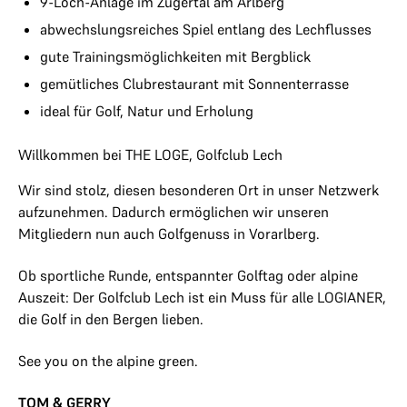
9-Loch-Anlage im Zugertal am Arlberg
abwechslungsreiches Spiel entlang des Lechflusses
gute Trainingsmöglichkeiten mit Bergblick
gemütliches Clubrestaurant mit Sonnenterrasse
ideal für Golf, Natur und Erholung
Willkommen bei THE LOGE, Golfclub Lech
Wir sind stolz, diesen besonderen Ort in unser Netzwerk
aufzunehmen. Dadurch ermöglichen wir unseren
Mitgliedern nun auch Golfgenuss in Vorarlberg.
Ob sportliche Runde, entspannter Golftag oder alpine
Auszeit: Der Golfclub Lech ist ein Muss für alle LOGIANER,
die Golf in den Bergen lieben.
See you on the alpine green.
TOM & GERRY