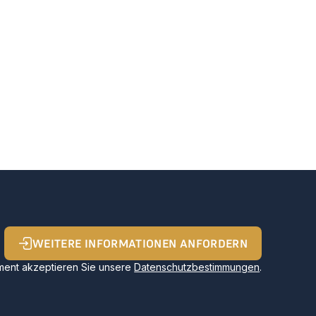
WEITERE INFORMATIONEN ANFORDERN
ent akzeptieren Sie unsere
Datenschutzbestimmungen
.