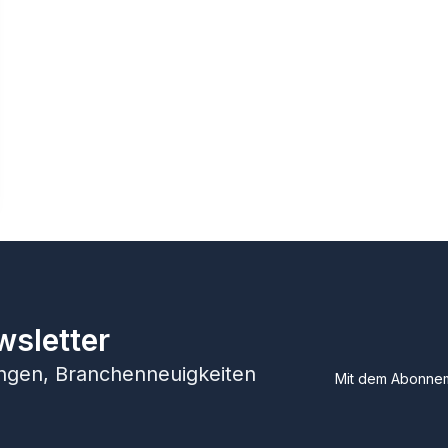
wsletter
hungen, Branchenneuigkeiten
Mit dem Abonnem