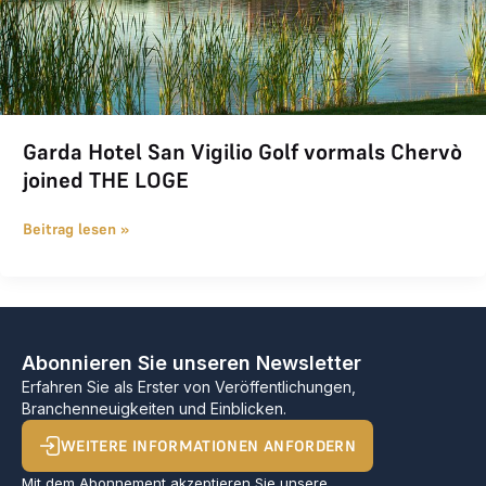
Garda Hotel San Vigilio Golf vormals Chervò
joined THE LOGE
Beitrag lesen »
Abonnieren Sie unseren Newsletter
Erfahren Sie als Erster von Veröffentlichungen,
Branchenneuigkeiten und Einblicken.
WEITERE INFORMATIONEN ANFORDERN
Mit dem Abonnement akzeptieren Sie unsere