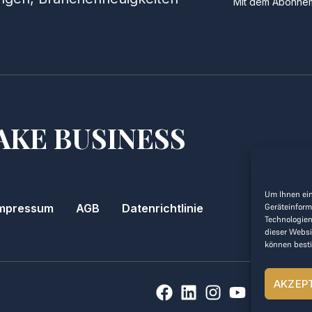
Mit dem Abonnem
AKE BUSINESS
Um Ihnen ein
Geräteinform
mpressum
AGB
Datenrichtlinie
Technologien
dieser Websi
können best
AKZEP