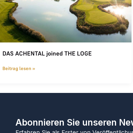
DAS ACHENTAL joined THE LOGE
Beitrag lesen »
Abonnieren Sie unseren Ne
Erfahren Sie als Erster von Veröffentlic