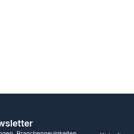
wsletter
hungen, Branchenneuigkeiten