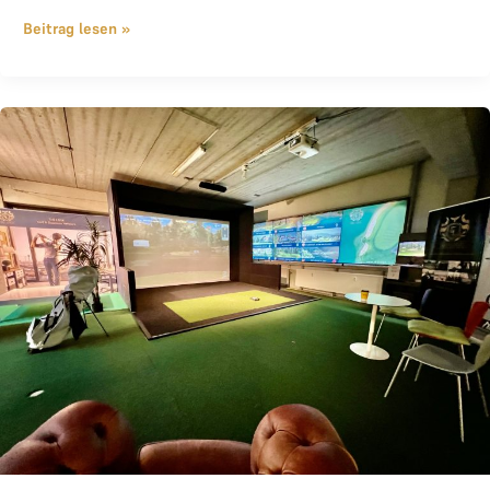
Beitrag lesen »
Indoor Golf im Winter