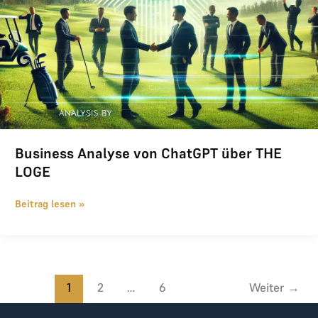
Business Analyse von ChatGPT über THE
LOGE
Beitrag lesen »
1
2
…
6
Weiter
→