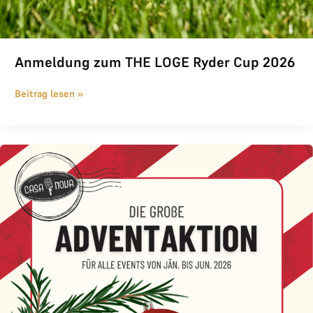
Anmeldung zum THE LOGE Ryder Cup 2026
Beitrag lesen »
Weihnachtsangebot im Casanova -25%