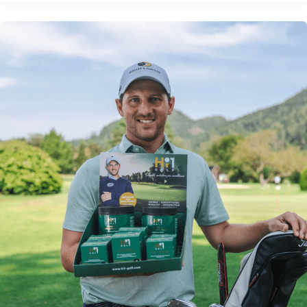
Lucas Nemecz empfiehlt Hi1 GOLF