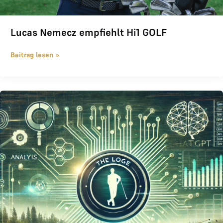
Lucas Nemecz empfiehlt Hi1 GOLF
Beitrag lesen »
Business Analyse von ChatGPT über THE LOGE