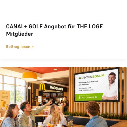
CANAL+ GOLF Angebot für THE LOGE
Mitglieder
Beitrag lesen »
Regionale Werbung bei McDonald’s mit Tantum Bonum