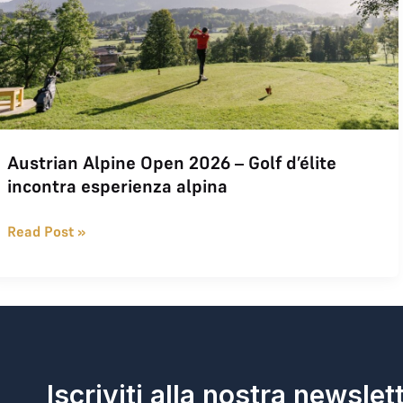
Austrian Alpine Open 2026 – Golf d’élite
incontra esperienza alpina
Read Post »
Iscriviti alla nostra newslet