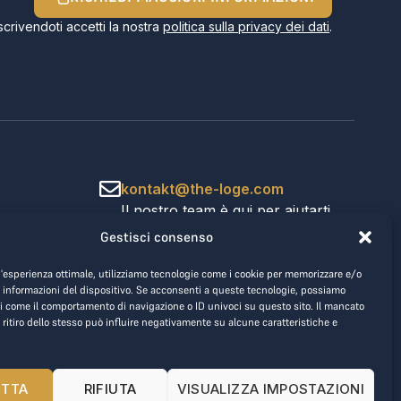
Iscrivendoti accetti la nostra
politica sulla privacy dei dati
.
kontakt@the-loge.com
Il nostro team è qui per aiutarti.
+43 676 944 44 81
Gestisci consenso
Dal lunedì al venerdì, dalle 8:00
alle 17:00.
un'esperienza ottimale, utilizziamo tecnologie come i cookie per memorizzare e/o
 informazioni del dispositivo. Se acconsenti a queste tecnologie, possiamo
i come il comportamento di navigazione o ID univoci su questo sito. Il mancato
 ritiro dello stesso può influire negativamente su alcune caratteristiche e
ETTA
RIFIUTA
VISUALIZZA IMPOSTAZIONI