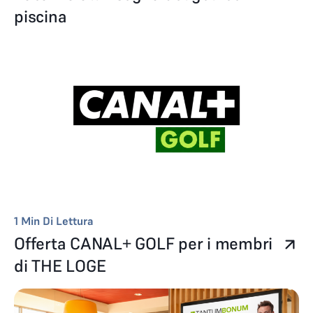
piscina
1
Min Di Lettura
Offerta CANAL+ GOLF per i membri
di THE LOGE