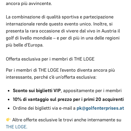
ancora più avvincente.
La combinazione di qualità sportiva e partecipazione
internazionale rende questo evento unico. Inoltre, si
presenta la rara occasione di vivere dal vivo in Austria il
golf di livello mondiale – e per di più in una delle regioni
più belle d’Europa.
Offerta esclusiva per i membri di THE LOGE
Per i membri di THE LOGE l’evento diventa ancora più
interessante, perché c’è un’offerta esclusiva:
Sconto sui biglietti VIP
, appositamente per i membri
10% di vantaggio sul prezzo per i primi 20 acquirenti
Ordine dei biglietti via e-mail a
pk@golfenterprises.at
Altre offerte esclusive le trovi anche internamente su
THE LOGE.