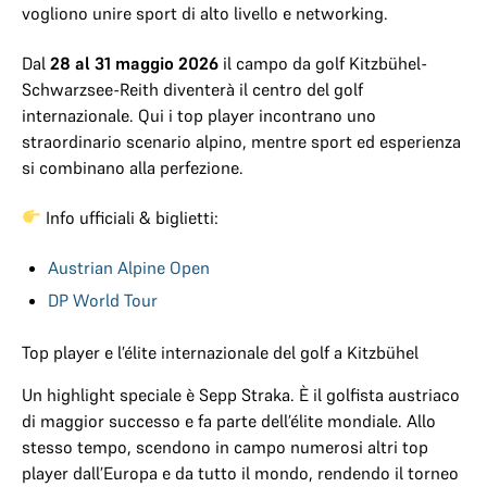
vogliono unire sport di alto livello e networking.
Dal
28 al 31 maggio 2026
il
campo da golf Kitzbühel-
Schwarzsee-Reith
diventerà il centro del golf
internazionale. Qui i top player incontrano uno
straordinario scenario alpino, mentre sport ed esperienza
si combinano alla perfezione.
Info ufficiali & biglietti:
Austrian Alpine Open
DP World Tour
Top player e l’élite internazionale del golf a Kitzbühel
Un highlight speciale è
Sepp Straka
. È il golfista austriaco
di maggior successo e fa parte dell’élite mondiale. Allo
stesso tempo, scendono in campo numerosi altri top
player dall’Europa e da tutto il mondo, rendendo il torneo