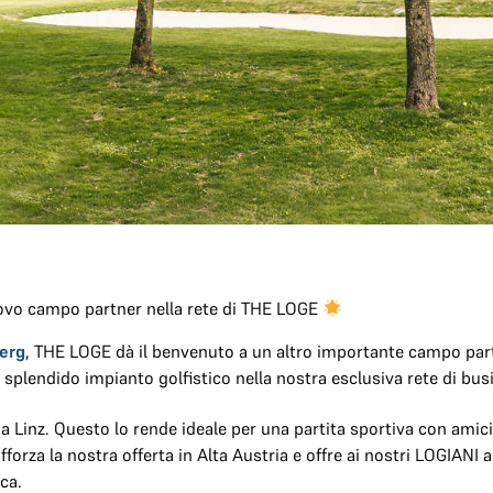
uovo campo partner nella rete di THE LOGE
berg
, THE LOGE dà il benvenuto a un altro importante campo part
 splendido impianto golfistico nella nostra esclusiva rete di bus
 da Linz. Questo lo rende ideale per una partita sportiva con amic
fforza la nostra offerta in Alta Austria e offre ai nostri LOGIANI 
ca.