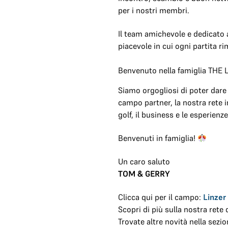
per i nostri membri.
Il team amichevole e dedicato 
piacevole in cui ogni partita r
Benvenuto nella famiglia THE
Siamo orgogliosi di poter dare
campo partner, la nostra rete i
golf, il business e le esperienz
Benvenuti in famiglia!
Un caro saluto
TOM & GERRY
Clicca qui per il campo:
Linzer
Scopri di più sulla nostra rete 
Trovate altre novità nella sezi