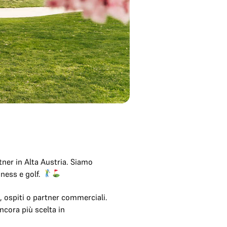
ner in Alta Austria. Siamo
iness e golf.
i, ospiti o partner commerciali.
ancora più scelta in