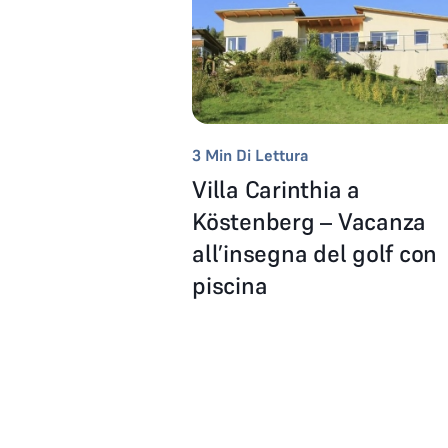
3
Min Di Lettura
Villa Carinthia a
Köstenberg – Vacanza
all’insegna del golf con
piscina