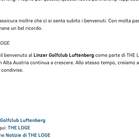
assicura inoltre che ci si senta subito i benvenuti. Con molta p
imane un bel ricordo.
 LOGE
 il benvenuto al
Linzer Golfclub Luftenberg
come parte di THE 
n Alta Austria continua a crescere. Allo stesso tempo, creiamo a
e condivise.
 Golfclub Luftenberg
qui:
THE LOGE
one
Notizie di THE LOGE