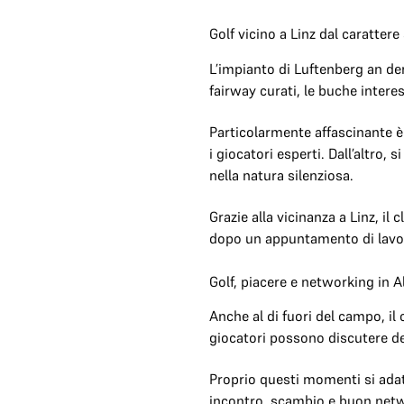
Golf vicino a Linz dal carattere
L’impianto di Luftenberg an der
fairway curati, le buche interes
Particolarmente affascinante è i
i giocatori esperti. Dall’altro
nella natura silenziosa.
Grazie alla vicinanza a Linz, il
dopo un appuntamento di lavoro
Golf, piacere e networking in A
Anche al di fuori del campo, il 
giocatori possono discutere del
Proprio questi momenti si adat
incontro, scambio e buon netw