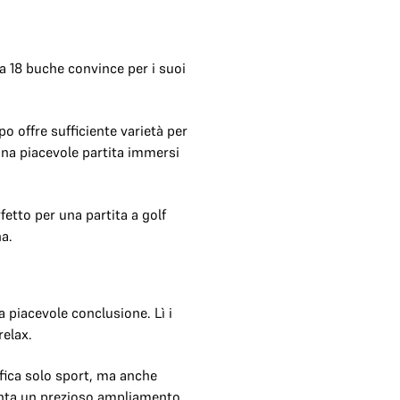
 a 18 buche convince per i suoi
po offre sufficiente varietà per
 una piacevole partita immersi
fetto per una partita a golf
a.
a piacevole conclusione. Lì i
relax.
fica solo sport, ma anche
enta un prezioso ampliamento