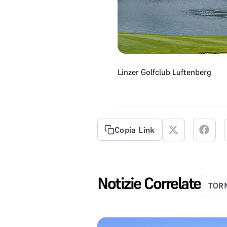
Linzer Golfclub Luftenberg
Copia Link
Notizie Correlate
TORN