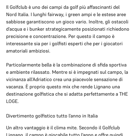
Il Golfclub è uno dei campi da golf più affascinanti del
Nord Italia. I lunghi fairway, i green ampi e le estese aree
sabbiose garantiscono un gioco vario. Inoltre, gli ostacoli
d’acqua e i bunker strategicamente posizionati richiedono
precisione e concentrazione. Per questo il campo è
interessante sia per i golfisti esperti che per i giocatori
amatoriali ambiziosi.
Particolarmente bella è la combinazione di sfida sportiva
e ambiente rilassato. Mentre si è impegnati sul campo, la
vicinanza all’Adriatico crea una piacevole sensazione di
vacanza. È proprio questo mix che rende Lignano una
destinazione golfistica che si adatta perfettamente a THE
LOGE.
Divertimento golfistico tutto l’anno in Italia
Un altro vantaggio è il clima mite. Secondo il Golfclub
Lignano, il campo è giocabile tutto l’anno e offre quindi