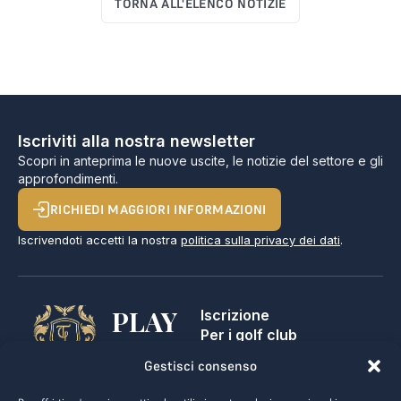
TORNA ALL'ELENCO NOTIZIE
Iscriviti alla nostra newsletter
Scopri in anteprima le nuove uscite, le notizie del settore e gli
approfondimenti.
RICHIEDI MAGGIORI INFORMAZIONI
Iscrivendoti accetti la nostra
politica sulla privacy dei dati
.
PLAY
Iscrizione
Per i golf club
GOLF,
Contatti
Gestisci consenso
Note legali
MAKE
Termini e condizioni