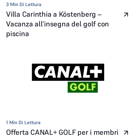
3
Min Di Lettura
Villa Carinthia a Köstenberg –
Vacanza all’insegna del golf con
piscina
1
Min Di Lettura
Offerta CANAL+ GOLF per i membri