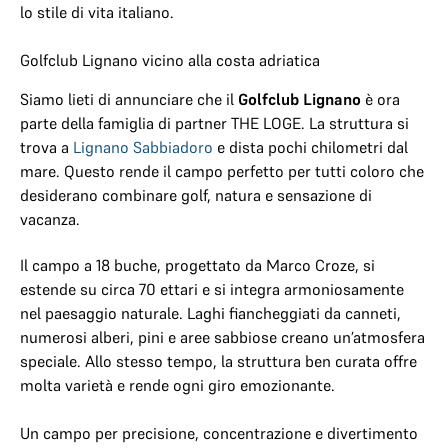
lo stile di vita italiano.
Golfclub Lignano vicino alla costa adriatica
Siamo lieti di annunciare che il
Golfclub Lignano
è ora
parte della famiglia di partner THE LOGE. La struttura si
trova a
Lignano Sabbiadoro
e dista pochi chilometri dal
mare. Questo rende il campo perfetto per tutti coloro che
desiderano combinare golf, natura e sensazione di
vacanza.
Il campo a 18 buche, progettato da Marco Croze, si
estende su circa 70 ettari e si integra armoniosamente
nel paesaggio naturale. Laghi fiancheggiati da canneti,
numerosi alberi, pini e aree sabbiose creano un’atmosfera
speciale. Allo stesso tempo, la struttura ben curata offre
molta varietà e rende ogni giro emozionante.
Un campo per precisione, concentrazione e divertimento