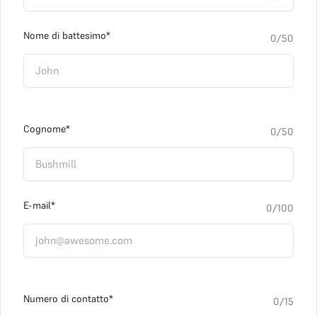
Nome di battesimo*
0
/50
Cognome*
0
/50
E-mail*
0
/100
Numero di contatto*
0
/15