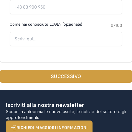
Come hai conosciuto LOGE? (opzionale)
0
/100
SUCCESSIVO
Iscriviti alla nostra newsletter
Scopri in anteprima le nuove uscite, le notizie del settore e gli
approfondimenti.
RICHIEDI MAGGIORI INFORMAZIONI