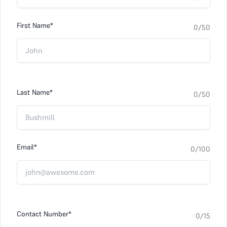
First Name*
0
/50
Last Name*
0
/50
Email*
0
/100
Contact Number*
0
/15