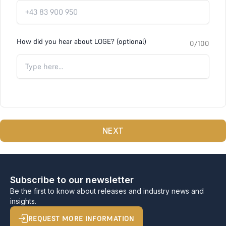
How did you hear about LOGE? (optional)
0
/100
NEXT
Subscribe to our newsletter
Be the first to know about releases and industry news and
insights.
REQUEST MORE INFORMATION