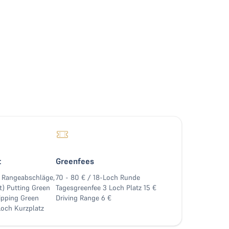
t
Greenfees
5 Rangeabschläge,
70 - 80 € / 18-Loch Runde
) Putting Green
Tagesgreenfee 3 Loch Platz 15 €
ipping Green
Driving Range 6 €
och Kurzplatz