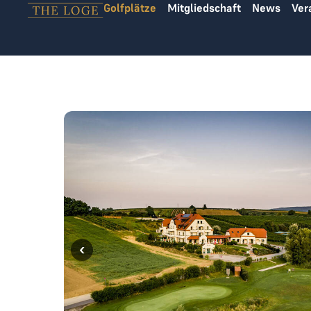
Golfplätze
Mitgliedschaft
News
Ver
Zum Inhalt springen
‹