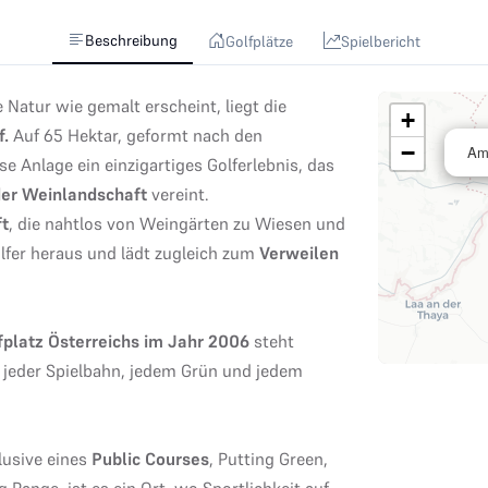
Beschreibung
Golfplätze
Spielbericht
e Natur wie gemalt erscheint, liegt die
+
f.
Auf 65 Hektar, geformt nach den
−
Am 
ese Anlage ein einzigartiges Golferlebnis, das
der Weinlandschaft
vereint.
ft
, die nahtlos von Weingärten zu Wiesen und
olfer heraus und lädt zugleich zum
Verweilen
fplatz Österreichs im Jahr 2006
steht
n jeder Spielbahn, jedem Grün und jedem
lusive eines
Public Courses
, Putting Green,
 Range, ist es ein Ort, wo Sportlichkeit auf