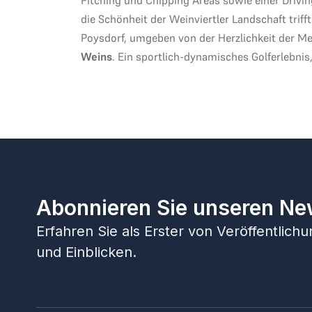
die Schönheit der Weinviertler Landschaft trifft
Poysdorf, umgeben von der Herzlichkeit der 
Weins
. Ein sportlich-dynamisches Golferlebnis
Abonnieren Sie unseren Ne
Erfahren Sie als Erster von Veröffentlic
und Einblicken.