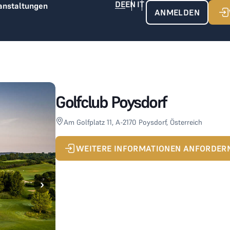
anstaltungen
ANMELDEN
Golfclub Poysdorf
Am Golfplatz 11, A-2170 Poysdorf, Österreich
WEITERE INFORMATIONEN ANFORDER
›