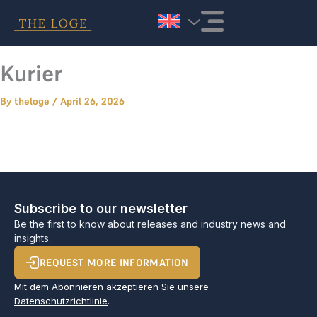
Skip to content
Kurier
By
theloge
/
April 26, 2026
Subscribe to our newsletter
Be the first to know about releases and industry news and
insights.
REQUEST MORE INFORMATION
Mit dem Abonnieren akzeptieren Sie unsere
Datenschutzrichtlinie
.