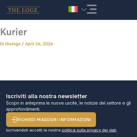
Vai al contenuto
Kurier
Di
theloge
/
April 26, 2026
Iscriviti alla nostra newsletter
Scopri in anteprima le nuove uscite, le notizie del settore e gli
approfondimenti.
RICHIEDI MAGGIORI INFORMAZIONI
Iscrivendoti accetti la nostra
politica sulla privacy dei dati
.