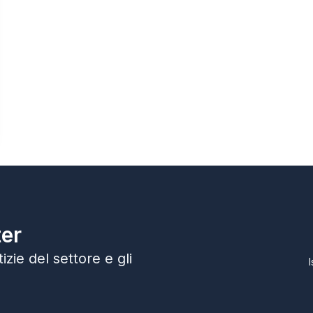
ter
zie del settore e gli