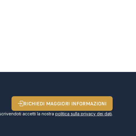
RICHIEDI MAGGIORI INFORMAZIONI
Iscrivendoti accetti la nostra
politica sulla privacy dei dati
.