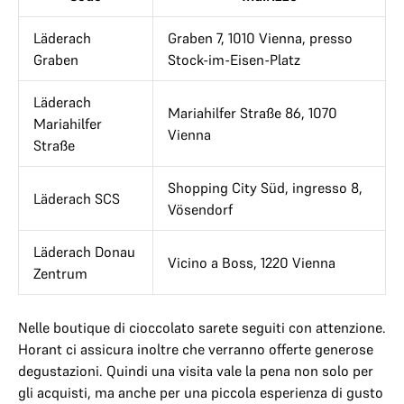
Läderach
Graben 7, 1010 Vienna, presso
Graben
Stock-im-Eisen-Platz
Läderach
Mariahilfer Straße 86, 1070
Mariahilfer
Vienna
Straße
Shopping City Süd, ingresso 8,
Läderach SCS
Vösendorf
Läderach Donau
Vicino a Boss, 1220 Vienna
Zentrum
Nelle boutique di cioccolato sarete seguiti con attenzione.
Horant ci assicura inoltre che verranno offerte generose
degustazioni. Quindi una visita vale la pena non solo per
gli acquisti, ma anche per una piccola esperienza di gusto