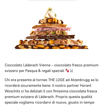
Cioccolato Läderach Vienna – cioccolato fresco premium
svizzero per Pasqua & regali speciali
Chi era presente al torneo THE LOGE ad Atzenbrugg se lo
ricorderà sicuramente bene: il nostro partner Horant
Woschitz ci ha deliziati lì con finissima cioccolata fresca
premium svizzera di Läderach. Proprio questa qualità
speciale vogliamo ricordarvi di nuovo, giusto in tempo