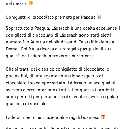
nel mezzo.
Coniglietti di cioccolato premiati per Pasqua
Soprattutto a Pasqua, Läderach è una scelta eccellente. I
coniglietti di cioccolato di Läderach sono stati eletti
numero 1 in Austria nel blind test di Falstaff insieme a
Demel. Chi è alla ricerca di un regalo pasquale di alta
qualità, da Läderach lo troverà sicuramente.
Che si tratti del classico coniglietto di cioccolato, di
praline fini, di un’elegante confezione regalo o di
cioccolato fresco spezzettato: Läderach unisce qualità
svizzera e presentazione di stile. Per questo i prodotti
sono perfetti per persone a cui si vuole davvero regalare
qualcosa di speciale.
Läderach per clienti aziendali e regali business
Anche per le aziende Läderach è un partner interessante.