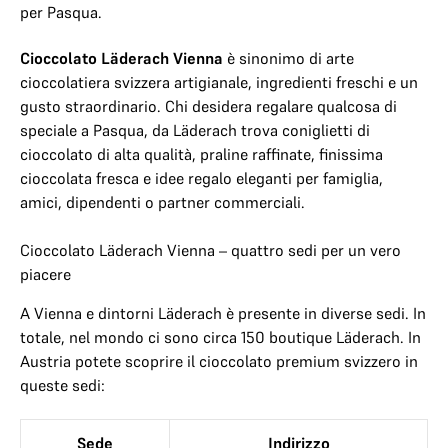
per Pasqua.
Cioccolato Läderach Vienna
è sinonimo di arte
cioccolatiera svizzera artigianale, ingredienti freschi e un
gusto straordinario. Chi desidera regalare qualcosa di
speciale a Pasqua, da Läderach trova coniglietti di
cioccolato di alta qualità, praline raffinate, finissima
cioccolata fresca e idee regalo eleganti per famiglia,
amici, dipendenti o partner commerciali.
Cioccolato Läderach Vienna – quattro sedi per un vero
piacere
A Vienna e dintorni Läderach è presente in diverse sedi. In
totale, nel mondo ci sono circa 150 boutique Läderach. In
Austria potete scoprire il cioccolato premium svizzero in
queste sedi:
Sede
Indirizzo