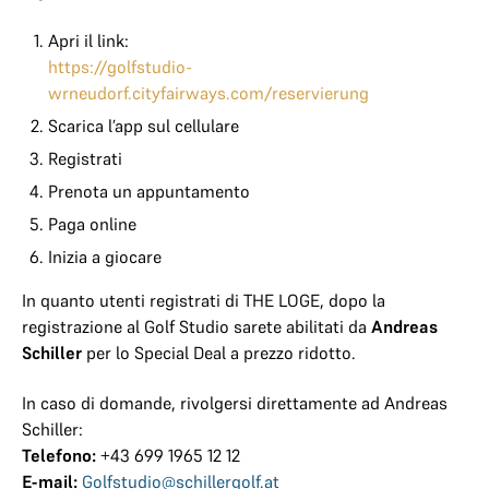
Apri il link:
https://golfstudio-
wrneudorf.cityfairways.com/reservierung
Scarica l’app sul cellulare
Registrati
Prenota un appuntamento
Paga online
Inizia a giocare
In quanto utenti registrati di THE LOGE, dopo la
registrazione al Golf Studio sarete abilitati da
Andreas
Schiller
per lo Special Deal a prezzo ridotto.
In caso di domande, rivolgersi direttamente ad Andreas
Schiller:
Telefono:
+43 699 1965 12 12
E-mail:
Golfstudio@schillergolf.at