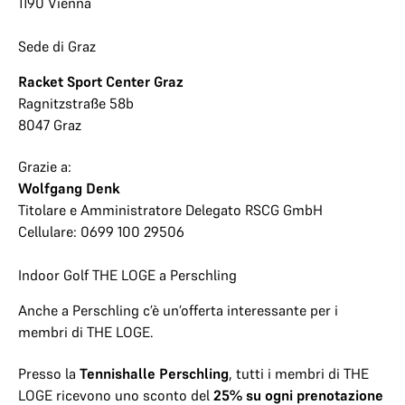
1190 Vienna
Sede di Graz
Racket Sport Center Graz
Ragnitzstraße 58b
8047 Graz
Grazie a:
Wolfgang Denk
Titolare e Amministratore Delegato RSCG GmbH
Cellulare: 0699 100 29506
Indoor Golf THE LOGE a Perschling
Anche a Perschling c’è un’offerta interessante per i
membri di THE LOGE.
Presso la
Tennishalle Perschling
, tutti i membri di THE
LOGE ricevono uno sconto del
25% su ogni prenotazione