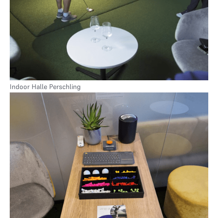
In
door Halle Perschling