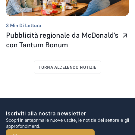
3
Min Di Lettura
Pubblicità regionale da McDonald’s
con Tantum Bonum
TORNA ALL'ELENCO NOTIZIE
Iscriviti alla nostra newsletter
Scopri in anteprima le nuove uscite, le notizie del settore e gli
approfondimenti.