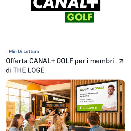
1
Min Di Lettura
Offerta CANAL+ GOLF per i membri
di THE LOGE