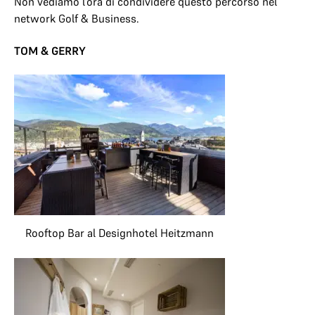
Non vediamo l’ora di condividere questo percorso nel
network Golf & Business.
TOM & GERRY
Rooftop Bar al Designhotel Heitzmann