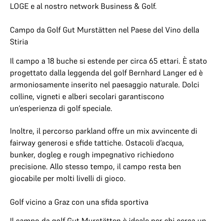
LOGE e al nostro network Business & Golf.
Campo da Golf Gut Murstätten nel Paese del Vino della
Stiria
Il campo a 18 buche si estende per circa 65 ettari. È stato
progettato dalla leggenda del golf Bernhard Langer ed è
armoniosamente inserito nel paesaggio naturale. Dolci
colline, vigneti e alberi secolari garantiscono
un’esperienza di golf speciale.
Inoltre, il percorso parkland offre un mix avvincente di
fairway generosi e sfide tattiche. Ostacoli d’acqua,
bunker, dogleg e rough impegnativo richiedono
precisione. Allo stesso tempo, il campo resta ben
giocabile per molti livelli di gioco.
Golf vicino a Graz con una sfida sportiva
Il campo da golf Gut Murstätten è ideale per chi cerca un