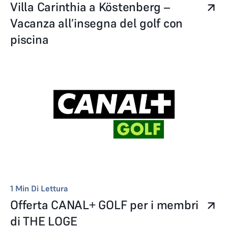
Villa Carinthia a Köstenberg –
Vacanza all’insegna del golf con
piscina
1
Min Di Lettura
Offerta CANAL+ GOLF per i membri
di THE LOGE