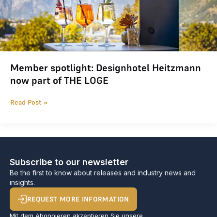
Member spotlight: Designhotel Heitzmann
now part of THE LOGE
Read Post »
Subscribe to our newsletter
Be the first to know about releases and industry news and
insights.
REQUEST MORE INFORMATION
Mit dem Abonnieren akzeptieren Sie unsere