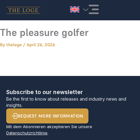
Skip to content
The pleasure golfer
By
theloge
/
April 26, 2026
Subscribe to our newsletter
Be the first to know about releases and industry news and
insights.
REQUEST MORE INFORMATION
Mit dem Abonnieren akzeptieren Sie unsere
Datenschutzrichtlinie
.