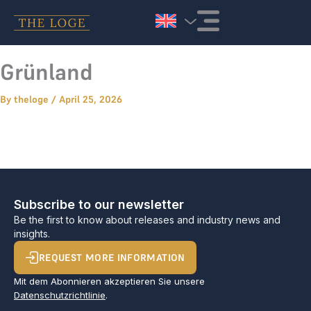
Skip to content
Grünland
By
theloge
/
April 25, 2026
Subscribe to our newsletter
Be the first to know about releases and industry news and
insights.
REQUEST MORE INFORMATION
Mit dem Abonnieren akzeptieren Sie unsere
Datenschutzrichtlinie
.