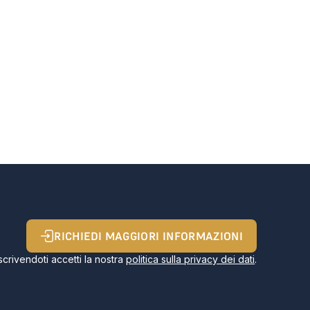
RICHIEDI MAGGIORI INFORMAZIONI
Iscrivendoti accetti la nostra
politica sulla privacy dei dati
.