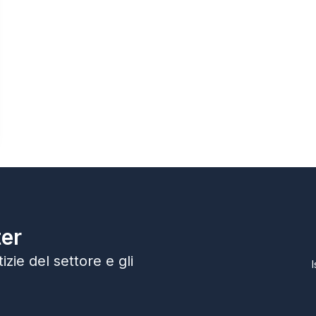
ter
zie del settore e gli