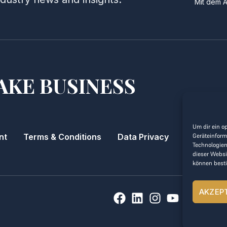
Mit dem 
AKE BUSINESS
Um dir ein o
nt
Terms & Conditions
Data Privacy
Geräteinform
Technologien
dieser Websi
können best
AKZEP