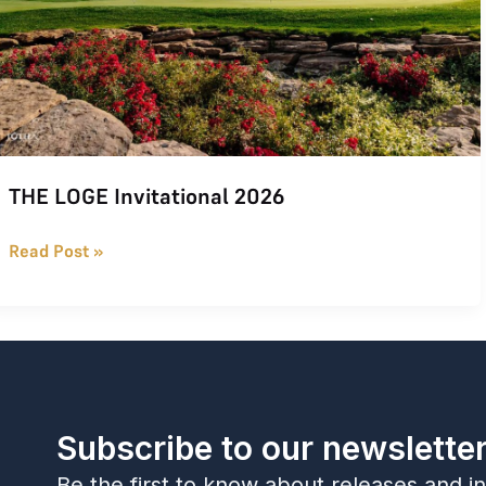
THE LOGE Invitational 2026
Read Post »
Subscribe to our newslette
Be the first to know about releases and i