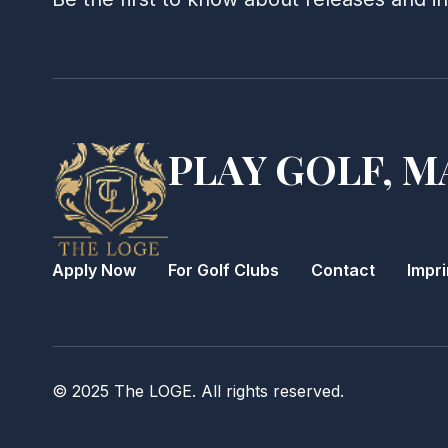
PLAY GOLF, M
Apply Now
For Golf Clubs
Contact
Impri
© 2025 The LOGE. All rights reserved.