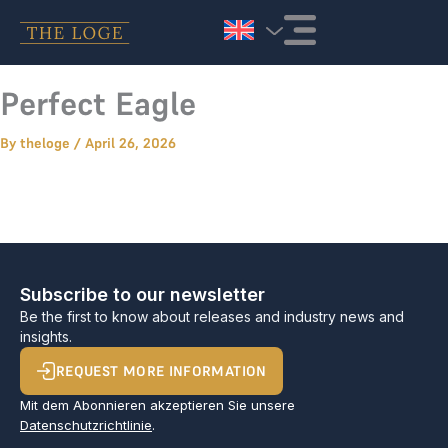
Skip to content
Perfect Eagle
By
theloge
/
April 26, 2026
Subscribe to our newsletter
Be the first to know about releases and industry news and
insights.
REQUEST MORE INFORMATION
Mit dem Abonnieren akzeptieren Sie unsere
Datenschutzrichtlinie
.