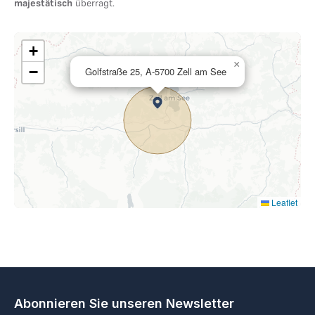
majestätisch
überragt.
+
×
−
Golfstraße 25, A-5700 Zell am See
Leaflet
Abonnieren Sie unseren Newsletter