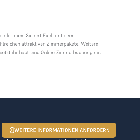
nditionen. Sichert Euch mit dem
hlreichen attraktiven Zimmerpakete. Weitere
esetzt ihr habt eine Online-Zimmerbuchung mit
WEITERE INFORMATIONEN ANFORDERN