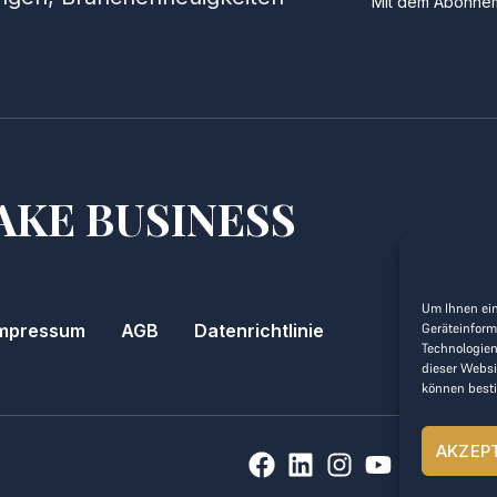
Mit dem Abonnem
AKE BUSINESS
Um Ihnen ein
mpressum
AGB
Datenrichtlinie
Geräteinform
Technologien
dieser Websi
können best
AKZEP