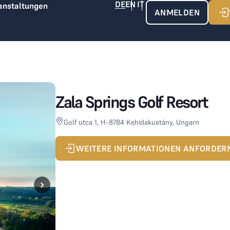
anstaltungen
ANMELDEN
Zala Springs Golf Resort
Golf utca 1, H-8784 Kehidakustány, Ungarn
WEITERE INFORMATIONEN ANFORDER
›