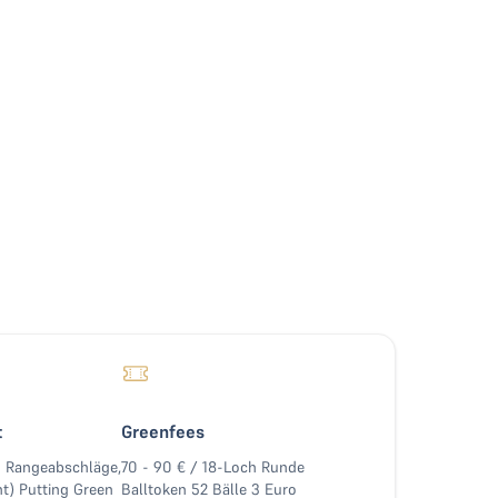
t
Greenfees
0 Rangeabschläge,
70 - 90 € / 18-Loch Runde
t) Putting Green
Balltoken 52 Bälle 3 Euro