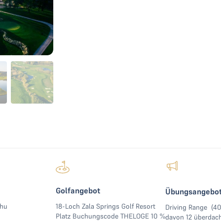
Golfangebot
Übungsangebo
.hu
18-Loch Zala Springs Golf Resort
Driving Range (4
Platz Buchungscode THELOGE 10 %
davon 12 überdach