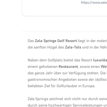
https://www.zala
Das
Zala Springs Golf Resort
liegt in der maler
die sanften Hügel des
Zala-Tals
und in der Nä
Neben dem Golfplatz bietet das Resort
luxuriö
einem gehobenen
Restaurant
, sowie einen
Wel
das ganze Jahr über zur Verfügung stehen. Die
gastronomischen Angeboten sowie der idyllis
beliebten Ziel für Golfurlauber in Europa.
Zala Springs zeichnet sich nicht nur durch sei
durch seine hochwertigen Serviceleistungen u