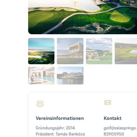
Vereinsinformationen
Kontakt
Gründungsjahr: 2014
golf@zalasprings
Präsident: Tamás Benkócs
83900950